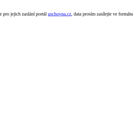
 pro jejich zaslání portál
uschovna.cz
, data prosím zasílejte ve formát