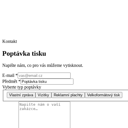
Nezávazná poptávka.
Kontakt
Poptávka tisku
Napište nám, co pro vás můžeme vytisknout.
E-mail
*
Předmět
*
Vyberte typ poptávky
Vlastní zpráva
Vizitky
Reklamní plachty
Velkoformátový tisk