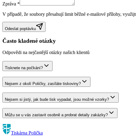
Zpráva
*
V případě, že soubory přesahují limit běžné e-mailové přílohy, využijte
Odeslat poptávku
Často kladené otázky
Odpovědi na nejčastější otázky našich klientů
Tisknete na počkání?
Nejsem z okolí Poličky, zasíláte tiskoviny?
Nejsem si jistý, jak bude tisk vypadat, jsou možné vzorky?
Můžu se u vás zastavit osobně a probrat detaily zakázky?
Tiskárna Polička