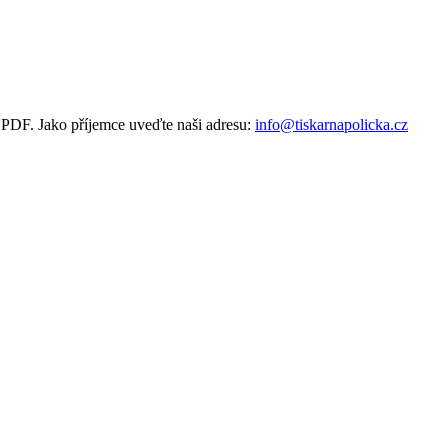
u PDF. Jako příjemce uveďte naši adresu:
info@tiskarnapolicka.cz