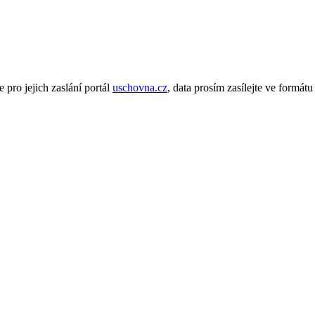
 pro jejich zaslání portál
uschovna.cz
, data prosím zasílejte ve formát