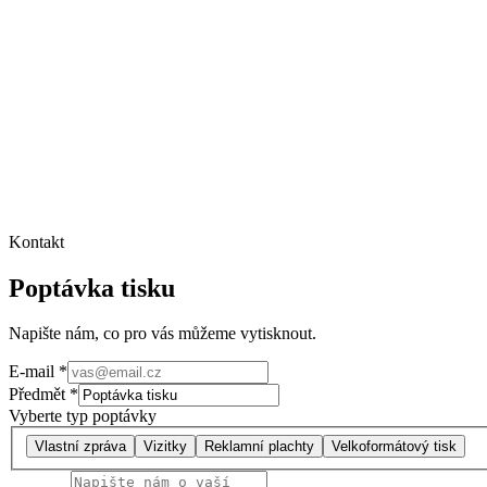
Nezávazná poptávka.
Kontakt
Poptávka tisku
Napište nám, co pro vás můžeme vytisknout.
E-mail
*
Předmět
*
Vyberte typ poptávky
Vlastní zpráva
Vizitky
Reklamní plachty
Velkoformátový tisk