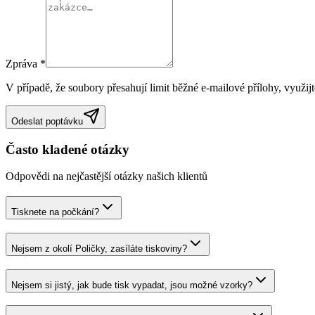
Zpráva
*
V případě, že soubory přesahují limit běžné e-mailové přílohy, využijte
Odeslat poptávku
Často kladené otázky
Odpovědi na nejčastější otázky našich klientů
Tisknete na počkání?
Nejsem z okolí Poličky, zasíláte tiskoviny?
Nejsem si jistý, jak bude tisk vypadat, jsou možné vzorky?